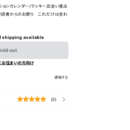
ベンションカレンダー/ラッキー出会い星占
/読者からのお便り これだけは言わ
l shipping available
Sold out
にお住まいの方向け
通報する
(3)