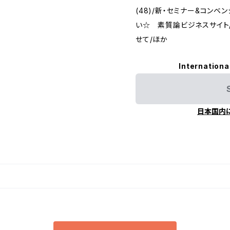
(48)/新・セミナー&コン
い☆ 素質論ビジネスサイト
せて/ほか
Internationa
日本国内