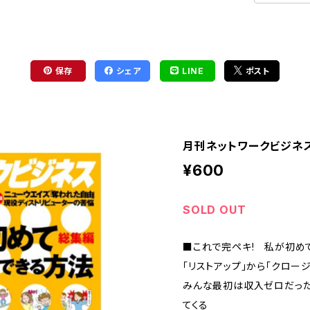
保存
シェア
LINE
ポスト
月刊ネットワークビジネス2
¥600
SOLD OUT
■これで完ペキ! 私が初め
「リストアップ」から「クロー
みんな最初は収入ゼロだっ
てくる