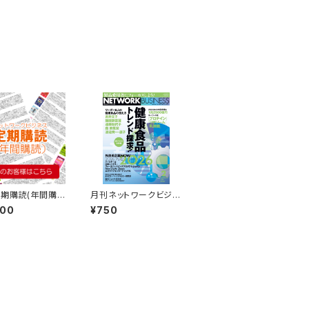
期購読(年間購
月刊ネットワークビジネ
ス2026年２月号
000
¥750