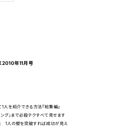
010年11月号
て1人を紹介できる方法『総集編』
ジング」まで必殺テクすべて見せます
た 1人の壁を突破すれば成功が見え