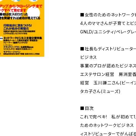
■女性のためのネットワーク
4人のママさんが子育てとビ
GNLD/ユニシティ/ペレ・グ
■社長もディストリビュータ
ビジネス
事業のプロが認めたビジネス
エステサロン経営 房洲里香さ
経営 玉川謙二さん(ビーイ
タカ子さん(ミューズ)
■目次
これで完ペキ! 私が初めて1
ためのネットワークビジネス
ィストリビューターでがんばる