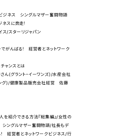
ビジネス シングルマザー奮闘物語
ジネスに奔走!
レイス/スターリジャパン
ーでがんばる! 経営者とネットワーク
チャンスとは
ん(グラント・イーワンズ)/水産会社
ング)/健康製品販売会社経営 佐藤
人を紹介できる方法『総集編』/女性の
 シングルマザー奮闘物語/社長もデ
! 経営者とネットワークビジネス/行