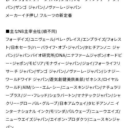
パン/ザンゴ ジャパン/ノヴァーレ・ジャパン
メーカーイチ押し! フルーツの新定番
■主なNB主宰会社(順不同)
フォーデイズ/ユニヴェール/ペレ・グレイス/エンプライズ/フォレス
ト/日本セーラ/ハーバライフ・オブ・ジャパン/タヒチアンノニ ジャ
パン/ジャパンバイオ研究所/DNA/ニナファームジャポン/オードビ
ー・ジャポン/モビリア/モナヴィージャパン/ジョイ/フォーライフリ
サーチ ジャパン/ザンゴ ジャパン/ノヴァーレ・ジャパン/シナジー
ワールドワイド ジャパン/遊気創健美倶楽部/ゼネシス/ロイヤル
ワールド/AIM/シー・エム・シー/ニュースキンジャパン/ナチュラリ
ープラス/ジー・フレッド/シェラバートン/マナテックジャパン/シャ
クリー・グローバル・グループ/日本アムウェイ/タヒチアンノニ イ
ンターナショナル インク/モリンダ/パルウェーブ/ニューウエイズ/
ニューウエイズジャパン/エイボン・プロダクツ/ニュースキンジャ
パン