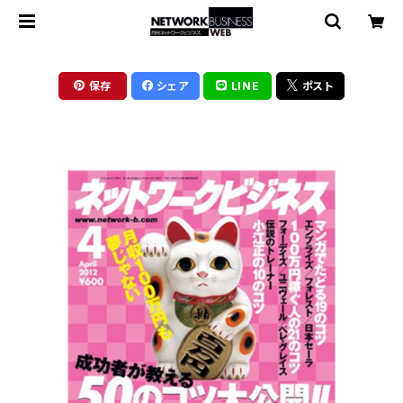
保存
シェア
LINE
ポスト