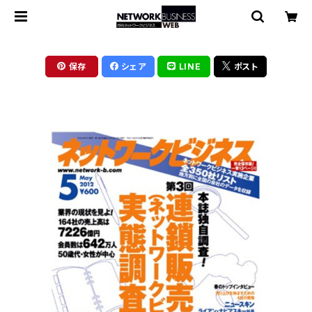
保存
シェア
LINE
ポスト