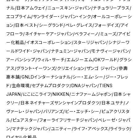
ナル/日本アムウェイ/ニュースキン・ジャパン/ナチュラリープラス/
エコプライム/サンライダー・ジャパン・インク/オールコーポレーシ
ョン/日本ベスト/シーグランド/ペレ・グレイス/フォーデイズ/アイ
フローラ/ネイチャーケア・ジャパン/ベラフィーノ/ミューズ/アイビ
ー化粧品/イオスコーポレーション/スターリジャパン/シナジーワ
ールドワイド・ジャパン/ナチュミン・ジャパン/モナヴィージャパン/
アーバンシップ/ウィル・サーチ/エムジーエム/OKワールド/グラシ
アス/グラント・イーワンズ/クリエイション/ザンゴ ジャパン/參壽
惠本舗/GNLDインターナショナル/シー・エム・シー/ジー・フレッ
ド/生命環境/セプテムプロダクツ/DNAジャパン/TIENS
JAPAN/にこにこライフ/NIKKEN/ニナファームジャポン/日本シャ
クリー/日本ネイチャーズサンシャインプロダクツ/日本ユサナ/ノ
ヴァーレ・ジャパン/バリアンズ/ビー・エッチ・シー/ピュアクリスタ
ル/ピュアスター/フォーライフリサーチジャパン/ベレーゼ・ジャパ
ン/マナテックジャパン/ユニティー/ライフ・アペックス/ライラック/
ロイヤル化粧品