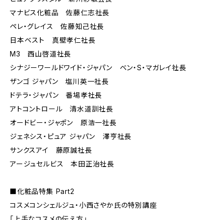
マナビス化粧品 佐藤仁志社長
ペレ・グレイス 佐藤知己社長
日本ベスト 真壁孝仁社長
M3 西山啓道社長
シナジーワールドワイド・ジャパン ベン・S・マガレイ社長
ザンゴ ジャパン 塩川英一社長
ドテラ・ジャパン 番場孝社長
アトコントロール 清水道訓社長
オードビー・ジャポン 原浩一社長
ジェネシス・ピュア ジャパン 澤亨社長
サンクスアイ 藤原誠社長
アージュセルビス 本田正治社長
■化粧品特集 Part2
コスメコンシェルジュ・小西さやか氏の特別講座
「上手なコスメの伝え方」