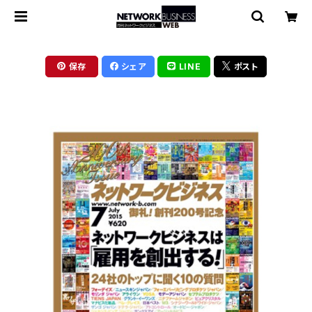
保存
シェア
LINE
ポスト