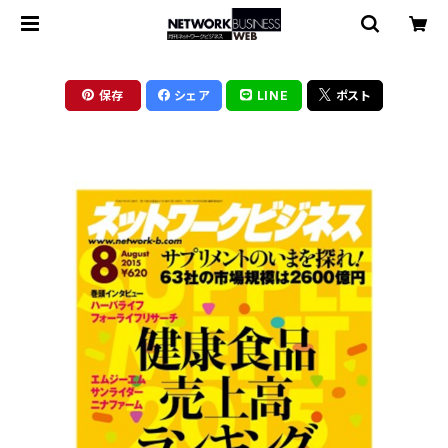
保存
シェア
LINE
ポスト