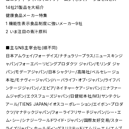
14社21製品を大紹介
健康食品メーカー特集
1 機能性表示食品制度に強いメーカー9社
2 いま注目の青汁原料
■主なNB主宰会社(順不同)
日本アムウェイ/フォーデイズ/ナチュラリープラス/ニュースキンジ
ャパン/フォーエバーリビングプロダクツ ジャパン/モリンダ ジャ
パン/モデーアジャパン/日本シャクリー/高陽社/ベルセレージュ
本社/モナヴィージャパン/ハーバライフ・オブ・ジャパン/ライフバ
ンテージジャパン/ノエビア/ネイチャーケア・ジャパン/ニナファー
ムジャポン/エクスフューズジャパン/日健総本社/M3/サンテクレ
アール/TIENS JAPAN/イオスコーポレーション/エイボン・プロダ
クツ/マナテックジャパン/フォーライフリサーチジャパン/シー・エ
ム・シー/シナジーワールドワイド・ジャパン/国際友好交易/スター
ライズジャパン ホールディングスリミテッド/エムジーエム/エムブ