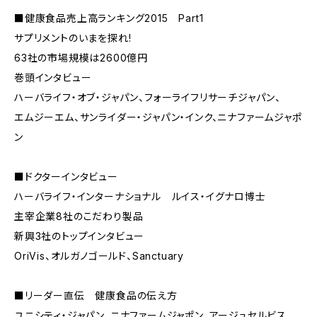
■健康食品売上高ランキング2015 Part1
サプリメントのいまを探れ!
63社の市場規模は2600億円
巻頭インタビュー
ハーバライフ・オブ・ジャパン、フォーライフリサーチジャパン、
エムジーエム、サンライダー・ジャパン・インク、ニナファームジャポ
ン
■ドクターインタビュー
ハーバライフ・インターナショナル ルイス・イグナロ博士
主宰企業8社のこだわり製品
新興3社のトップインタビュー
OriVis、オルガノゴールド、Sanctuary
■リーダー直伝 健康食品の伝え方
ユニシティ・ジャパン、ニナファームジャポン、アージュセルビス