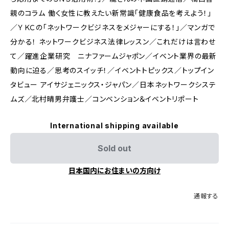
親のコラム 働く女性に教えたい新常識「健康食品を考えよう！」
／ＹＫＣの「ネットワークビジネスをメジャーにする！」／マンガで
分かる！ ネットワークビジネス法律レッスン／これだけは言わせ
て／躍進企業研究 ニナファームジャポン／イベント業界の最新
動向に迫る／思考のスイッチ！／イベントトピックス／トップイン
タビュー アイサジェニックス・ジャパン／日本ネットワークシステ
ムズ／北村晴男弁護士／コンベンション＆イベントリポート
International shipping available
Sold out
日本国内にお住まいの方向け
通報する