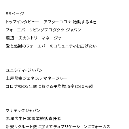
88ページ
トップインタビュー アフターコロナ 始動する4社
フォーエバーリビングプロダクツ ジャパン
渡辺一夫カントリーマネージャー
愛と感謝のフォーエバーのコミュニティを広げたい
ユニシティ・ジャパン
土屋隆幸ジェネラル マネージャー
コロナ禍の3年間における平均増収率は40％超
マナテックジャパン
赤澤広生日本事業統括責任者
新規リクルート数に加えてデュプリケーションにフォーカス